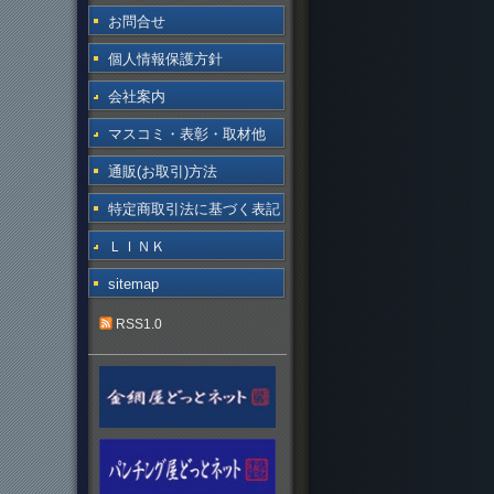
お問合せ
個人情報保護方針
会社案内
マスコミ・表彰・取材他
通販(お取引)方法
特定商取引法に基づく表記
ＬＩＮＫ
sitemap
RSS1.0